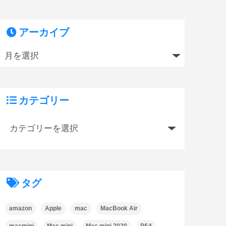
アーカイブ
カテゴリー
タグ
amazon
Apple
mac
MacBook Air
macmini
Mac mini
Mac mini 2020
PS4