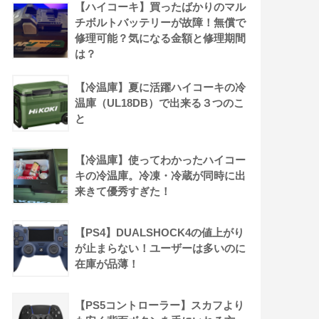
【ハイコーキ】買ったばかりのマル
チボルトバッテリーが故障！無償で
修理可能？気になる金額と修理期間
は？
【冷温庫】夏に活躍ハイコーキの冷
温庫（UL18DB）で出来る３つのこ
と
【冷温庫】使ってわかったハイコー
キの冷温庫。冷凍・冷蔵が同時に出
来きて優秀すぎた！
【PS4】DUALSHOCK4の値上がり
が止まらない！ユーザーは多いのに
在庫が品薄！
【PS5コントローラー】スカフより