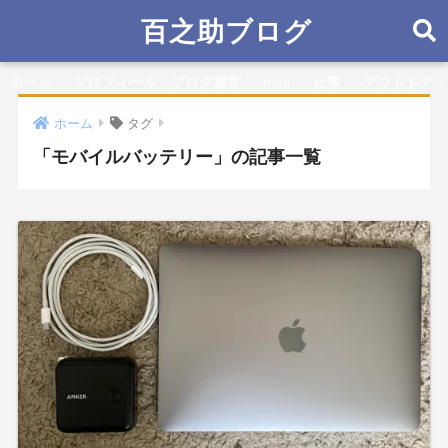
百之助ブログ
ホーム
プロフィール・ブログ運営
mac
仕事
アウトドア・
ホーム
タグ
「モバイルバッテリー」の記事一覧